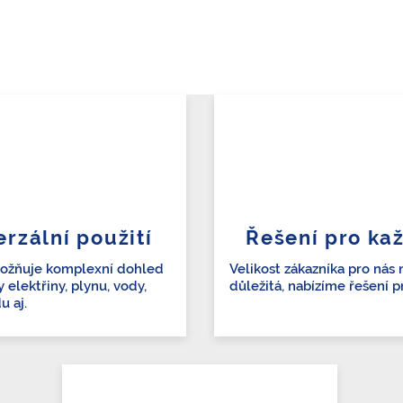
rzální použití
Řešení pro ka
žňuje komplexní dohled
Velikost zákazníka pro nás 
 elektřiny, plynu, vody,
důležitá, nabízíme řešení p
u aj.