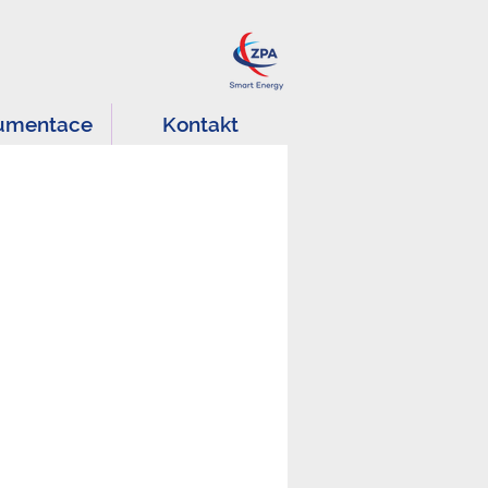
umentace
Kontakt
VÁME ŘEŠENÍ
IDEL ENERGIÍ